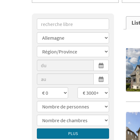
Lis
PLUS