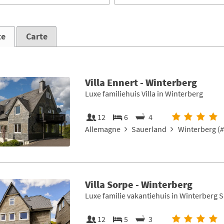
te
Carte
Villa Ennert - Winterberg
Luxe familiehuis Villa in Winterberg
12
6
4
Allemagne
Sauerland
Winterberg (
#
Villa Sorpe - Winterberg
Luxe familie vakantiehuis in Winterberg 
12
5
3