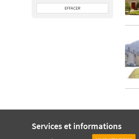
EFFACER
Services et informations
Louez votre maison