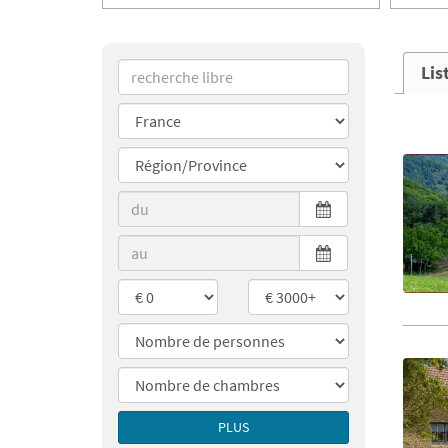
Lis
PLUS