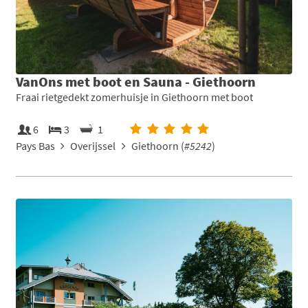
VanOns met boot en Sauna - Giethoorn
Fraai rietgedekt zomerhuisje in Giethoorn met boot
6
3
1
Pays Bas
Overijssel
Giethoorn (
#5242
)