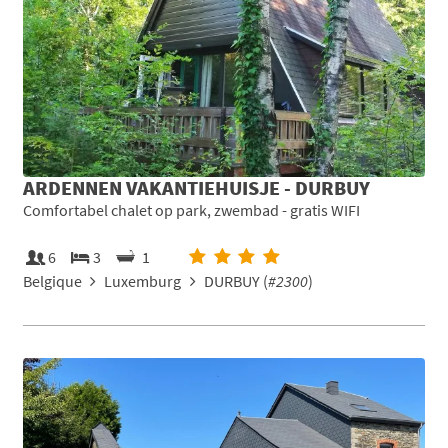
ARDENNEN VAKANTIEHUISJE - DURBUY
Comfortabel chalet op park, zwembad - gratis WIFI
6
3
1
Belgique
Luxemburg
DURBUY (
#2300
)