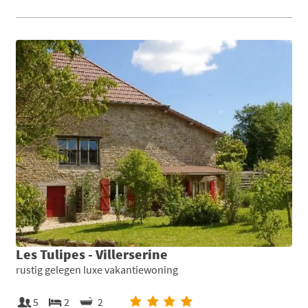
Les Tulipes - Villerserine
rustig gelegen luxe vakantiewoning
5
2
2