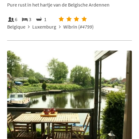
Pure rust in het hartje van de Belgische Ardennen
6
3
1
Belgique
Luxemburg
Wibrin (
#4799
)