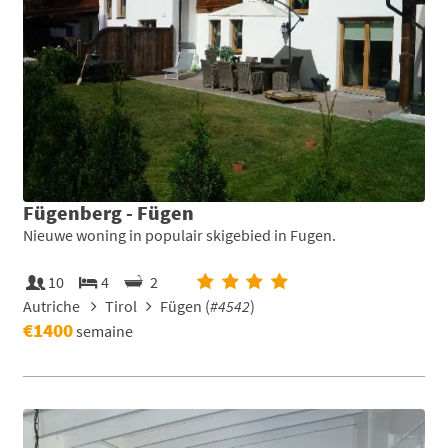
Fügenberg - Fügen
Nieuwe woning in populair skigebied in Fugen.
10
4
2
Autriche
Tirol
Fügen (
#4542
)
€1400
semaine