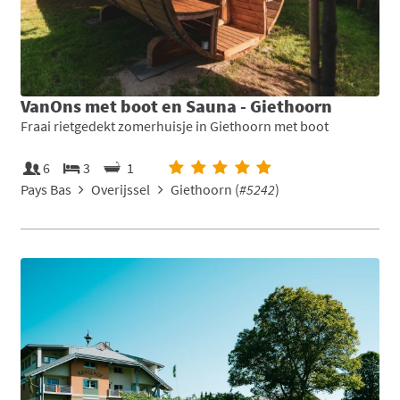
VanOns met boot en Sauna - Giethoorn
Fraai rietgedekt zomerhuisje in Giethoorn met boot
6
3
1
Pays Bas
Overijssel
Giethoorn (
#5242
)