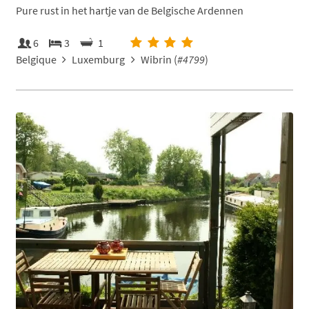
Pure rust in het hartje van de Belgische Ardennen
6
3
1
Belgique
Luxemburg
Wibrin (
#4799
)