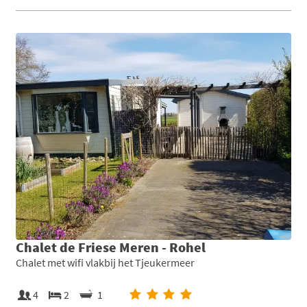
Chalet de Friese Meren - Rohel
Chalet met wifi vlakbij het Tjeukermeer
4
2
1