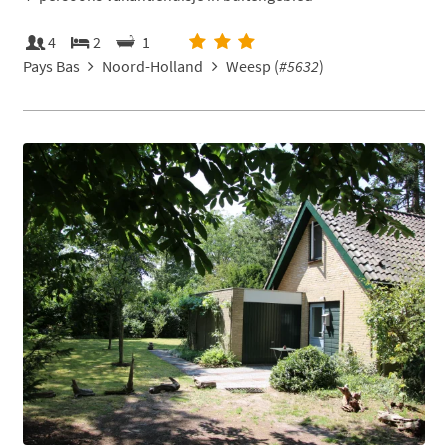
4
2
1
Pays Bas
Noord-Holland
Weesp (
#5632
)