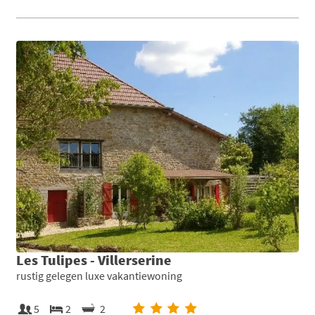
Les Tulipes - Villerserine
rustig gelegen luxe vakantiewoning
5
2
2