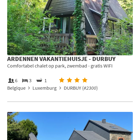
ARDENNEN VAKANTIEHUISJE - DURBUY
Comfortabel chalet op park, zwembad - gratis WIFI
6
3
1
Belgique
Luxemburg
DURBUY (
#2300
)