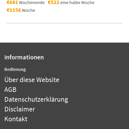
€681
€522
Wochenende
eine halbe Woche
€1156
Woche
Informationen
Bedienung
Über diese Website
AGB
Datenschutzerklärung
Disclaimer
Kontakt