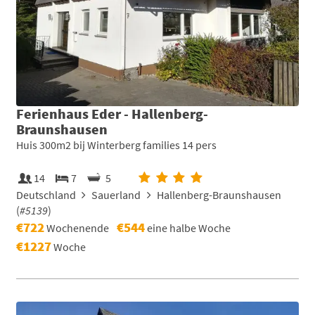
Ferienhaus Eder - Hallenberg-
Braunshausen
Huis 300m2 bij Winterberg families 14 pers
14
7
5
Deutschland
Sauerland
Hallenberg-Braunshausen
(
#5139
)
€722
€544
Wochenende
eine halbe Woche
€1227
Woche