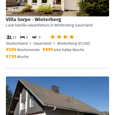
Villa Sorpe - Winterberg
Luxe familie vakantiehuis in Winterberg Sauerland
12
5
3
Deutschland
Sauerland
Winterberg (
#1266
)
€599
€499
Wochenende
eine halbe Woche
€799
Woche