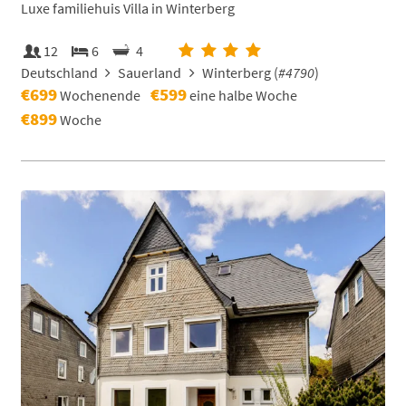
Luxe familiehuis Villa in Winterberg
12
6
4
Deutschland
Sauerland
Winterberg (
#4790
)
€699
€599
Wochenende
eine halbe Woche
€899
Woche