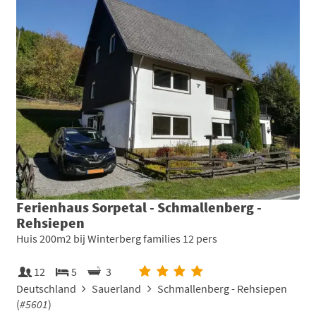
Ferienhaus Sorpetal - Schmallenberg -
Rehsiepen
Huis 200m2 bij Winterberg families 12 pers
12
5
3
Deutschland
Sauerland
Schmallenberg - Rehsiepen
(
#5601
)