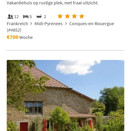
Vakantiehuis op rustige plek, met fraai uitzicht.
12
5
2
Frankreich
Midi-Pyrenees
Conques-en-Rouergue
(
#4852
)
€700
Woche