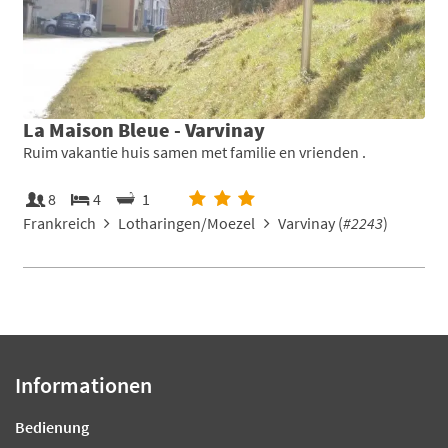
La Maison Bleue - Varvinay
Ruim vakantie huis samen met familie en vrienden .
8
4
1
Frankreich
Lotharingen/Moezel
Varvinay (
#2243
)
Informationen
Bedienung