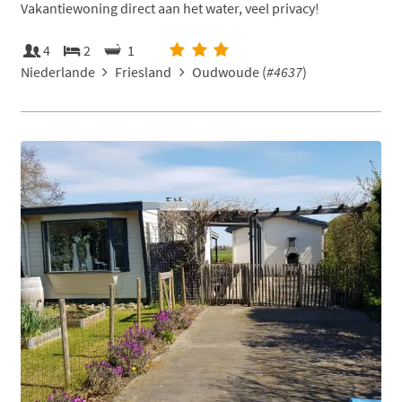
Vakantiewoning direct aan het water, veel privacy!
4
2
1
Niederlande
Friesland
Oudwoude (
#4637
)