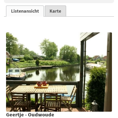
Listenansicht
Karte
Geertje - Oudwoude