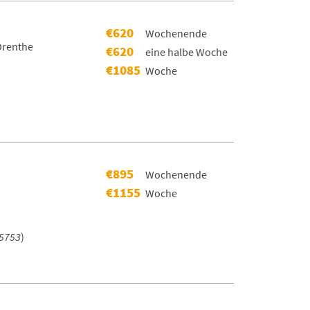
€620
Wochenende
,Drenthe
€620
eine halbe Woche
€1085
Woche
)
€895
Wochenende
€1155
Woche
5753
)