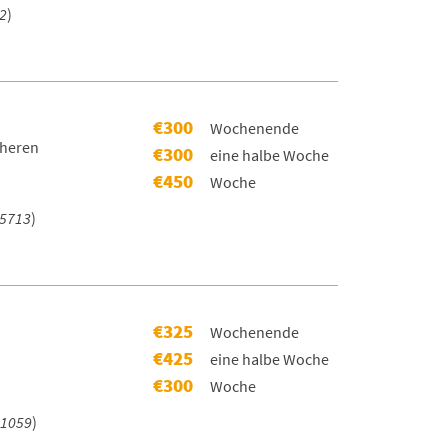
2
)
€300
Wochenende
cheren
€300
eine halbe Woche
€450
Woche
5713
)
€325
Wochenende
€425
eine halbe Woche
€300
Woche
1059
)