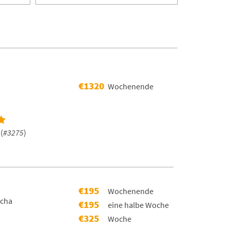
€1320
Wochenende
(
#3275
)
€195
Wochenende
scha
€195
eine halbe Woche
€325
Woche