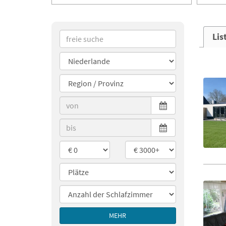
Lis
MEHR