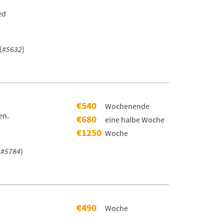
ed
(
#5632
)
€540
Wochenende
en.
€680
eine halbe Woche
€1250
Woche
(
#5784
)
€490
Woche