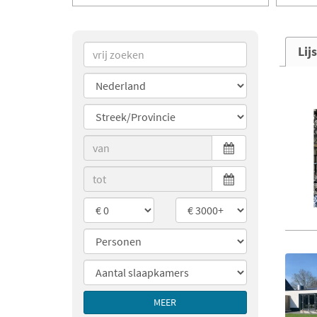
Lij
MEER