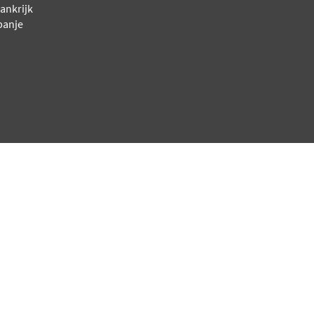
ankrijk
panje