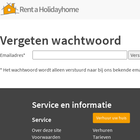
Vergeten wachtwoord
Emailadres*
* Het wachtwoord wordt alleen verstuurd naar bij ons bekende em
Service en informatie
Verhuur uw huis
Service
Over deze site
Verhuren
Voorwaarden
Tarieven