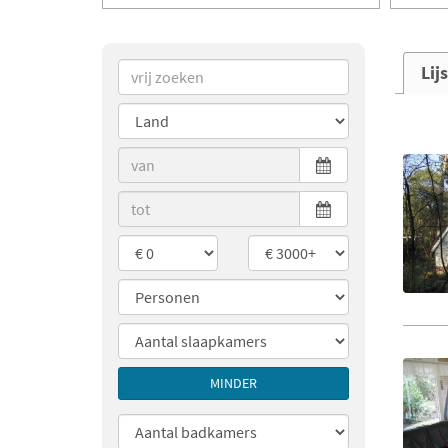
Lij
MINDER