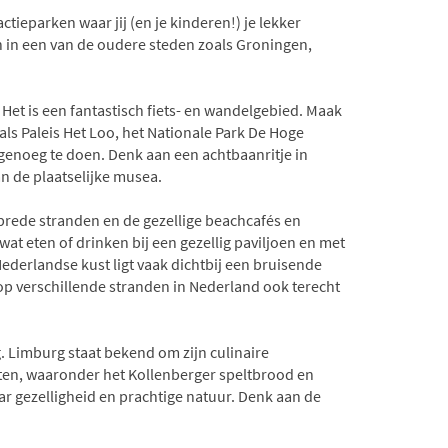
tieparken waar jij (en je kinderen!) je lekker
n in een van de oudere steden zoals Groningen,
Het is een fantastisch fiets- en wandelgebied. Maak
zoals Paleis Het Loo, het Nationale Park De Hoge
enoeg te doen. Denk aan een achtbaanritje in
n de plaatselijke musea.
brede stranden en de gezellige beachcafés en
at eten of drinken bij een gezellig paviljoen en met
ederlandse kust ligt vaak dichtbij een bruisende
 op verschillende stranden in Nederland ook terecht
. Limburg staat bekend om zijn culinaire
cten, waaronder het Kollenberger speltbrood en
r gezelligheid en prachtige natuur. Denk aan de