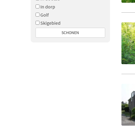
In dorp
Golf
Skigebied
SCHONEN