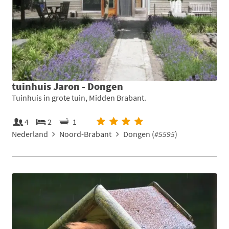
tuinhuis Jaron - Dongen
Tuinhuis in grote tuin, Midden Brabant.
4
2
1
Nederland
Noord-Brabant
Dongen (
#5595
)