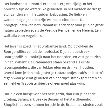
Het landschap in Noord-Brabant is erg veelzijdig. In het
noorden zijn de waterrijke gebieden, in het midden de droge
stuifzanden en in het zuiden bebossing. De fiets- en
wandelmogelijkheden zijn welhaast eindeloos. De
hoogtepunten van het Brabantse landschap vind je in de grote
natuurgebieden zoals de Peel, de Kempen en de Meierij. Een
walhalla voor vogelaars.
Het leven is goed in het Brabantse land. Ooit trokken de
Bourgondiërs vanuit de hoofdstad Dijon uit de streek
Bourgondië in Frankrijk naar het noorden, en vestigden zich
in het Brabant. De Brabanders staan bekend als echte
levensgenieters, die van lekker eten en drinken houden.
Overal kom je dan ook gastvrije restaurantjes, cafés en bistro’s
tegen waar je kunt genieten van heerlijke streekgerechten en
een lekker Trappistenbiertje of een goed glas wijn.
Huur je een huisje voor het hele gezin, dan kun je naar de
Efteling, Safaripark Beekse Bergen of het Aardbeienhof.
Shopliefhebbers kunnen terecht in de Brabantse steden zoals