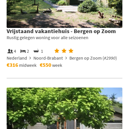
Vrijstaand vakantiehuis - Bergen op Zoom
Rustig gelegen woning voor alle seizoenen
4
2
1
Nederland
Noord-Brabant
Bergen op Zoom (
#2990
)
€316
€550
midweek
week