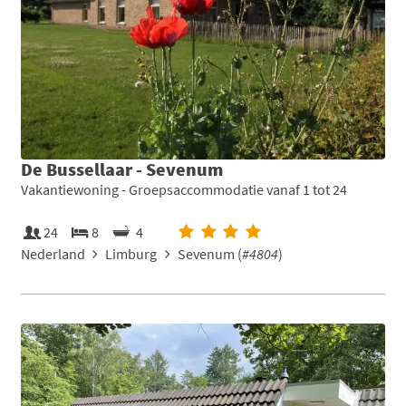
De Bussellaar - Sevenum
Vakantiewoning - Groepsaccommodatie vanaf 1 tot 24
24
8
4
Nederland
Limburg
Sevenum (
#4804
)