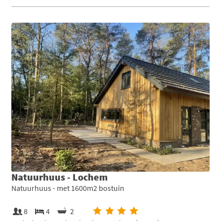
Natuurhuus - Lochem
Natuurhuus - met 1600m2 bostuin
8
4
2