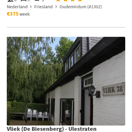
Nederland
Friesland
Oudemirdum (
#1302
)
€375
week
Vliek (De Biesenberg) - Ulestraten