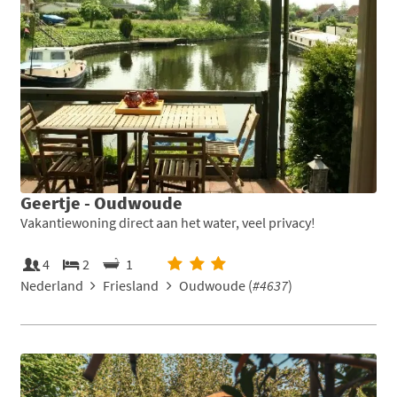
Geertje - Oudwoude
Vakantiewoning direct aan het water, veel privacy!
4
2
1
Nederland
Friesland
Oudwoude (
#4637
)