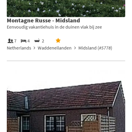
Montagne Russe - Midsland
Eenvoudig vakantiehuis in de duinen vlak bij zee
7
4
2
Netherlands
Waddeneilanden
Midsland (
#5778
)