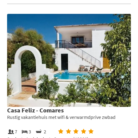
Casa Feliz - Comares
Rustig vakantiehuis met wifi & verwarmdprive zwbad
7
3
2