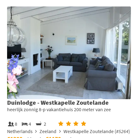
Duinlodge - Westkapelle Zoutelande
heerlijk zonnig 8-p vakantiehuis 200 meter van zee
8
4
2
Netherlands
Zeeland
Westkapelle Zoutelande (
#5264
)