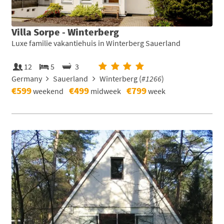
Villa Sorpe - Winterberg
Luxe familie vakantiehuis in Winterberg Sauerland
12
5
3
Germany
Sauerland
Winterberg (
#1266
)
€599
€499
€799
weekend
midweek
week