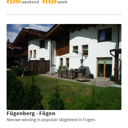
€1090
€1420
weekend
week
Fügenberg - Fügen
Nieuwe woning in populair skigebied in Fugen.