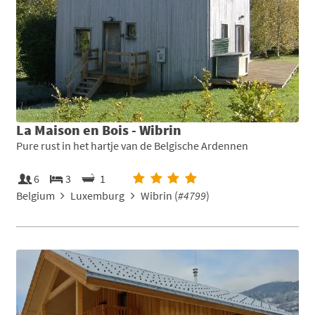
La Maison en Bois - Wibrin
Pure rust in het hartje van de Belgische Ardennen
6
3
1
Belgium
Luxemburg
Wibrin (
#4799
)