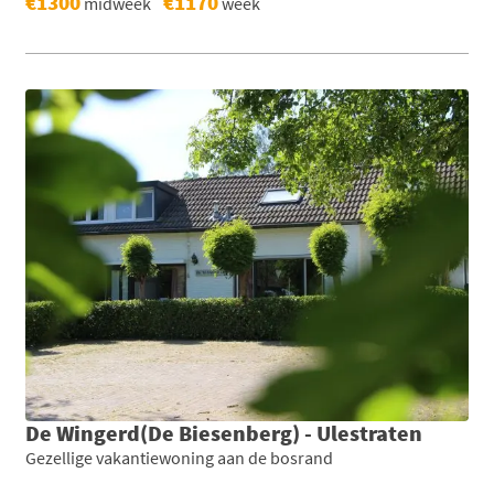
€1300
€1170
midweek
week
De Wingerd(De Biesenberg) - Ulestraten
Gezellige vakantiewoning aan de bosrand