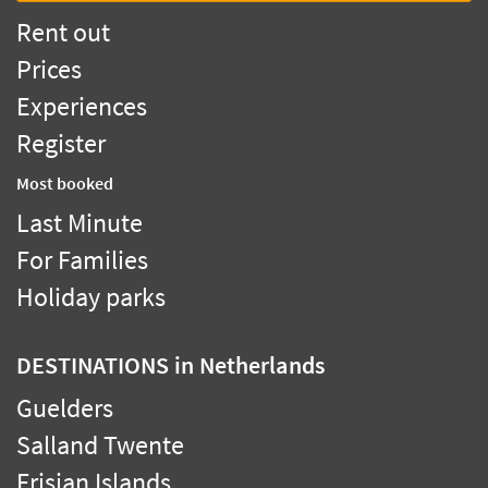
Rent out
Prices
Experiences
Register
Most booked
Last Minute
For Families
Holiday parks
DESTINATIONS
in Netherlands
Guelders
Salland Twente
Frisian Islands