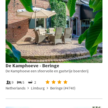
De Kamphoeve - Beringe
De Kamphoeve een sfeervolle en gastvrije boerderij
9
5
2
Netherlands
Limburg
Beringe (
#4740
)