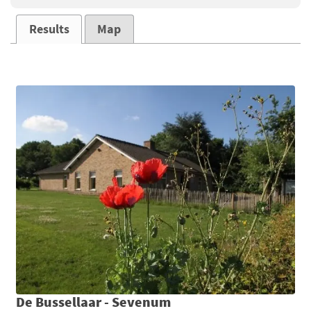
Results
Map
De Bussellaar - Sevenum