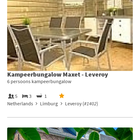
Kampeerbungalow Maxet - Leveroy
6 persoons kampeerbungalow
5
3
1
Netherlands
Limburg
Leveroy (
#1402
)