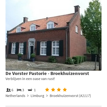
De Vorster Pastorie - Broekhuizenvorst
Verblijven in een oase van rust!
6
3
1
Netherlands
Limburg
Broekhuizenvorst (
#2117
)